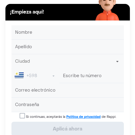
¡Empieza aquí!
Si continuas, aceptarás la
Politica de privacidad
de Rappi.
Aplicá ahora