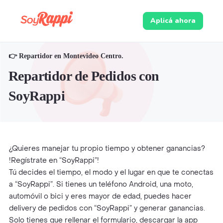
Aplicá ahora
👉 Repartidor en Montevideo Centro.
Repartidor de Pedidos con
SoyRappi
¿Quieres manejar tu propio tiempo y obtener ganancias?
!Regístrate en “SoyRappi”!
Tú decides el tiempo, el modo y el lugar en que te conectas
a “SoyRappi”. Si tienes un teléfono Android, una moto,
automóvil o bici y eres mayor de edad, puedes hacer
delivery de pedidos con “SoyRappi” y generar ganancias.
Solo tienes que rellenar el formulario, descargar la app