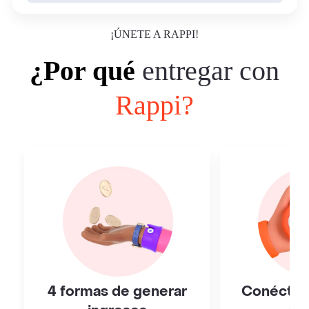
¡ÚNETE A RAPPI!
¿Por qué
entregar con
Rappi?
4 formas de generar
Conéctat