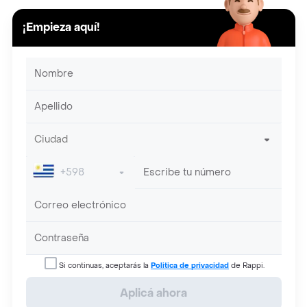
¡Empieza aquí!
Si continuas, aceptarás la
Politica de privacidad
de Rappi.
Aplicá ahora