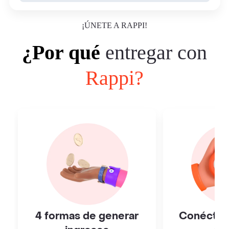
¡ÚNETE A RAPPI!
¿Por qué
entregar con
Rappi?
4 formas de generar
Conéctat