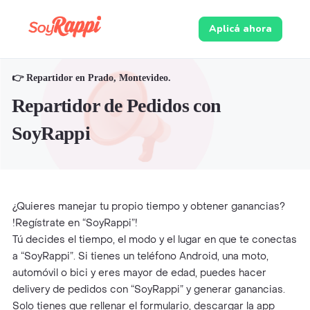
Aplicá ahora
👉 Repartidor en Prado, Montevideo.
Repartidor de Pedidos con
SoyRappi
¿Quieres manejar tu propio tiempo y obtener ganancias?
!Regístrate en “SoyRappi”!
Tú decides el tiempo, el modo y el lugar en que te conectas
a “SoyRappi”. Si tienes un teléfono Android, una moto,
automóvil o bici y eres mayor de edad, puedes hacer
delivery de pedidos con “SoyRappi” y generar ganancias.
Solo tienes que rellenar el formulario, descargar la app