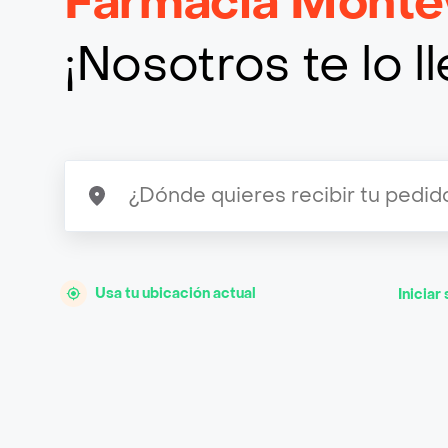
Farmacia Monte
¡Nosotros te lo 
Usa tu ubicación actual
Iniciar