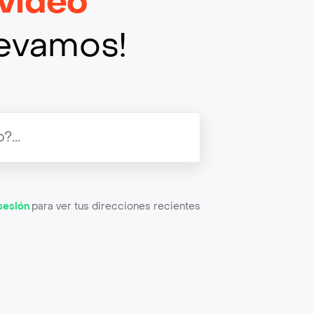
video
llevamos!
 sesión
para ver tus direcciones recientes