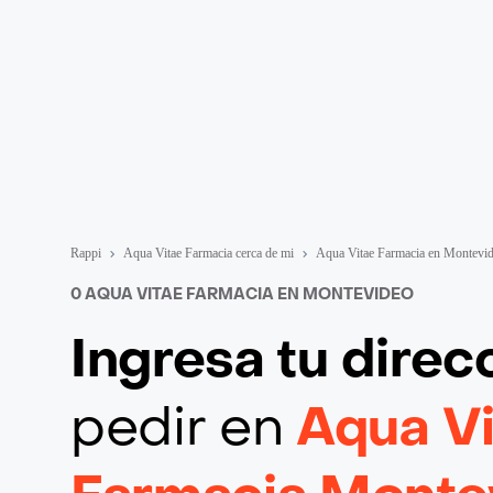
Rappi
Aqua Vitae Farmacia cerca de mi
Aqua Vitae Farmacia en Montevi
0 AQUA VITAE FARMACIA EN MONTEVIDEO
Ingresa tu direc
pedir en
Aqua V