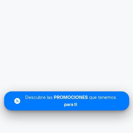
Descubre las
PROMOCIONES
que tenemos
para ti