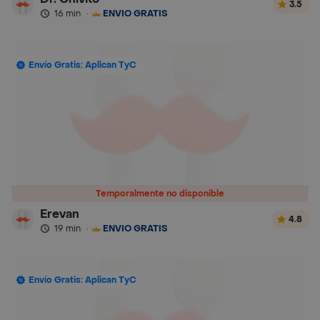
3.5
16 min
·
ENVÍO GRATIS
Envío Gratis: Aplican TyC
Temporalmente no disponible
Erevan
4.8
19 min
·
ENVÍO GRATIS
Envío Gratis: Aplican TyC