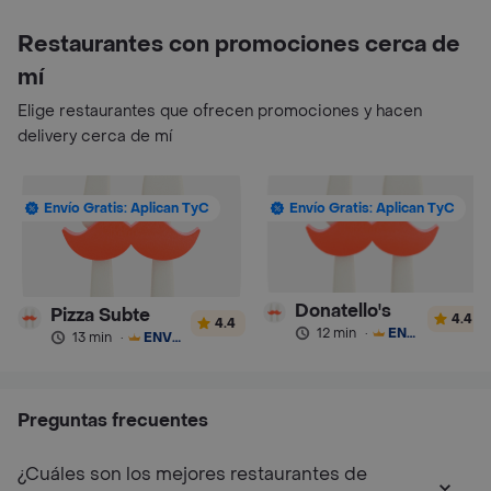
Restaurantes con promociones cerca de
mí
Elige restaurantes que ofrecen promociones y hacen
delivery cerca de mí
Envío Gratis: Aplican TyC
Envío Gratis: Aplican TyC
Donatello's
Pizza Subte
4.4
4.4
12 min
·
ENVÍO GRATIS
13 min
·
ENVÍO GRATIS
Preguntas frecuentes
¿Cuáles son los mejores restaurantes de