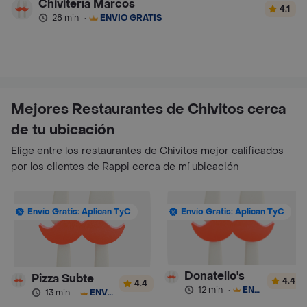
Chivitería Marcos
4.1
28 min
·
ENVÍO GRATIS
Mejores Restaurantes de Chivitos cerca
de tu ubicación
Elige entre los restaurantes de Chivitos mejor calificados
por los clientes de Rappi cerca de mí ubicación
Envío Gratis: Aplican TyC
Envío Gratis: Aplican TyC
Donatello's
Pizza Subte
4.4
4.4
12 min
·
ENVÍO GRATIS
13 min
·
ENVÍO GRATIS