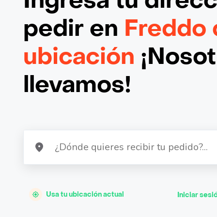
Ingresa tu direc
pedir en
Freddo 
ubicación
¡Nosotr
llevamos!
Usa tu ubicación actual
Iniciar sesi