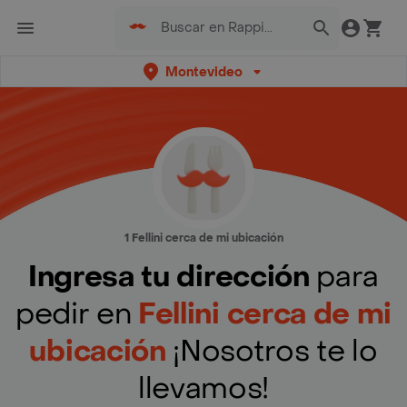
Montevideo
1 Fellini cerca de mi ubicación
Ingresa tu dirección
para
pedir en
Fellini cerca de mi
ubicación
¡Nosotros te lo
llevamos!