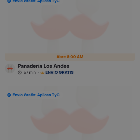
Envío Gratis: Aplican TyC
Abre 8:00 AM
Panadería Los Andes
67 min
·
ENVÍO GRATIS
Envío Gratis: Aplican TyC