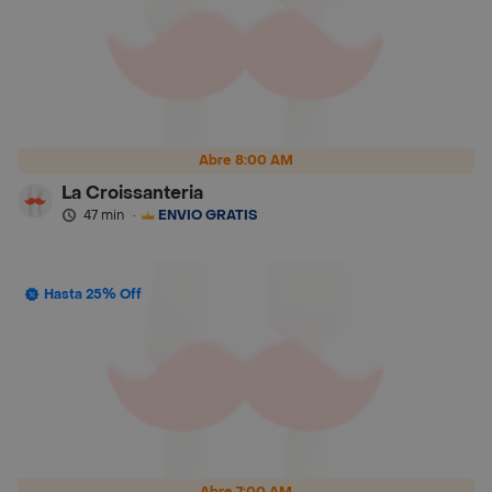
Abre 8:00 AM
La Croissanteria
47 min
·
ENVÍO GRATIS
Hasta 25% Off
Abre 7:00 AM