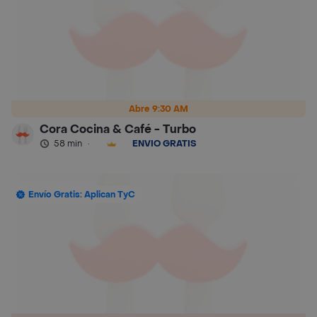
Abre 9:30 AM
Cora Cocina & Café - Turbo
58 min
·
ENVÍO GRATIS
Envío Gratis: Aplican TyC