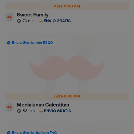
Abre 11:00 AM
Sweet Family
70 min
·
ENVÍO GRATIS
Envío Gratis: mín $500
Abre 8:00 AM
Medialunas Calentitas
58 min
·
ENVÍO GRATIS
Envío Gratis: Aplican TyC