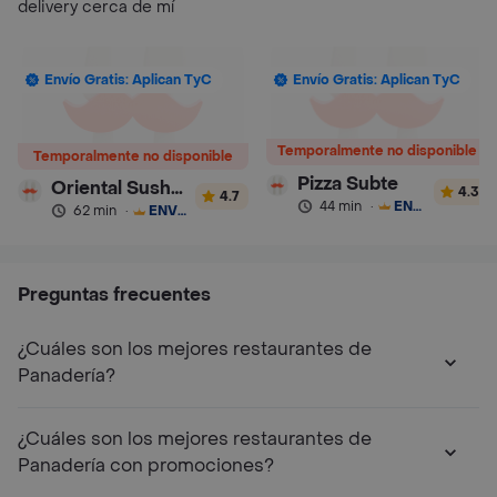
delivery cerca de mí
Envío Gratis: Aplican TyC
Envío Gratis: Aplican TyC
Temporalmente no disponible
Temporalmente no disponible
Pizza Subte
Oriental Sushi Express
4.3
4.7
44 min
·
ENVÍO GRATIS
62 min
·
ENVÍO GRATIS
Preguntas frecuentes
¿Cuáles son los mejores restaurantes de
Panadería?
¿Cuáles son los mejores restaurantes de
Panadería con promociones?