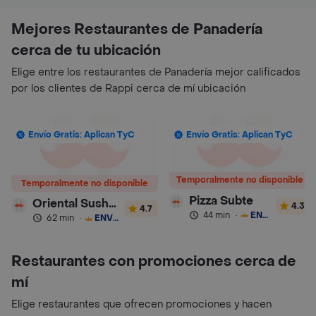
Mejores Restaurantes de Panadería
cerca de tu ubicación
Elige entre los restaurantes de Panadería mejor calificados
por los clientes de Rappi cerca de mí ubicación
Envío Gratis: Aplican TyC
Envío Gratis: Aplican TyC
Temporalmente no disponible
Temporalmente no disponible
Pizza Subte
Oriental Sushi Express
4.3
4.7
44 min
·
ENVÍO GRATIS
62 min
·
ENVÍO GRATIS
Restaurantes con promociones cerca de
mí
Elige restaurantes que ofrecen promociones y hacen