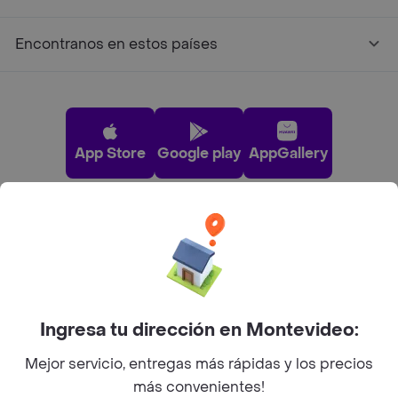
Encontranos en estos países
App Store
Google play
AppGallery
Pide tu comida favorita cerca de ti
Categorías
Ingresa tu dirección en Montevideo:
Unite a Rappi
Mejor servicio, entregas más rápidas y los precios
más convenientes!