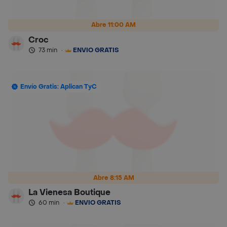
Abre 11:00 AM
Croc
73 min
·
ENVÍO GRATIS
Envío Gratis: Aplican TyC
Abre 8:15 AM
La Vienesa Boutique
60 min
·
ENVÍO GRATIS