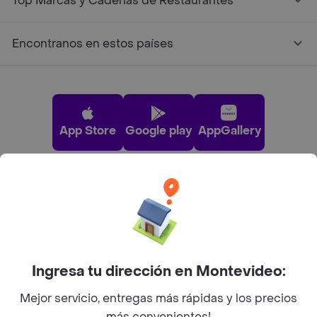
Top Marcas y Cadenas de Restaurantes
Encontranos en estos países
App Store
Google play
AppGallery
Pide tu comida favorita cerca de ti
Categorías
Ingresa tu dirección en Montevideo:
Unite a Rappi
Mejor servicio, entregas más rápidas y los precios
más convenientes!