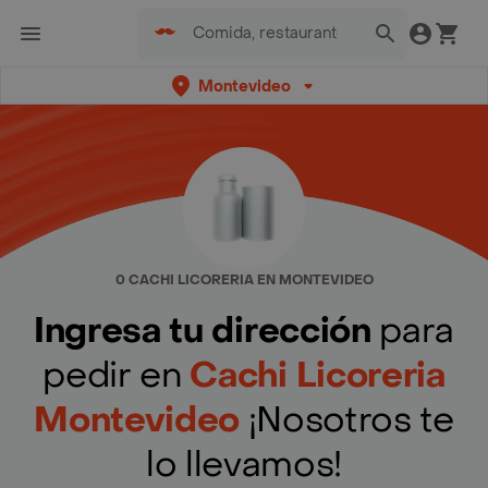
Montevideo
0 CACHI LICORERIA EN MONTEVIDEO
Ingresa tu dirección
para
pedir en
Cachi Licoreria
Montevideo
¡Nosotros te
lo llevamos!