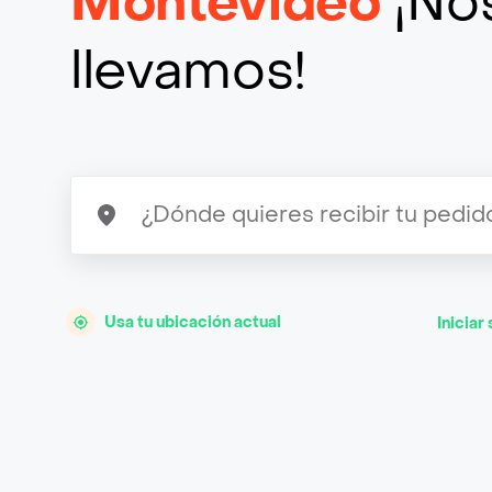
Montevideo
¡Nos
llevamos!
Usa tu ubicación actual
Iniciar