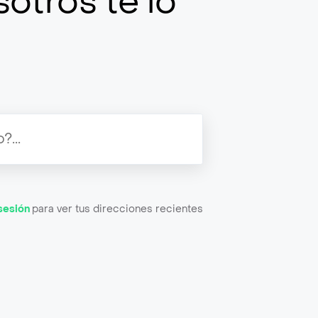
otros te lo
 sesión
para ver tus direcciones recientes