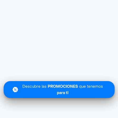
Descubre las
PROMOCIONES
que tenemos
para ti