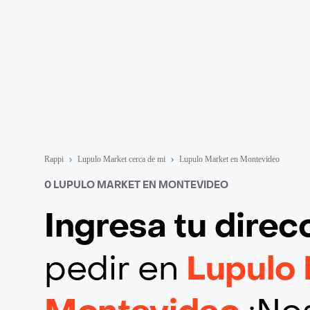
Rappi
Lupulo Market cerca de mi
Lupulo Market en Montevideo
0 LUPULO MARKET EN MONTEVIDEO
Ingresa tu direc
pedir en
Lupulo