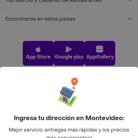
Top Marcas y Cadenas de Restaurantes
Encontranos en estos países
App Store
Google play
AppGallery
Pide tu comida favorita cerca de ti
Categorías
Ingresa tu dirección en Montevideo:
Unite a Rappi
Mejor servicio, entregas más rápidas y los precios
más convenientes!