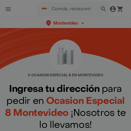
Montevideo
0 OCASION ESPECIAL 8 EN MONTEVIDEO
Ingresa tu dirección
para
pedir en
Ocasion Especial
8 Montevideo
¡Nosotros te
lo llevamos!