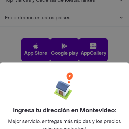
Top Marcas y Cadenas de Restaurantes
Encontranos en estos países
App Store
Google play
AppGallery
Pide tu comida favorita cerca de ti
Categorías
Ingresa tu dirección en Montevideo:
Unite a Rappi
Mejor servicio, entregas más rápidas y los precios
más convenientes!