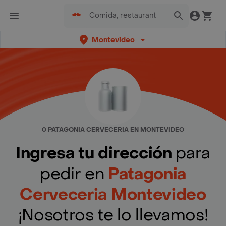
Montevideo
0 PATAGONIA CERVECERIA EN MONTEVIDEO
Ingresa tu dirección
para
pedir en
Patagonia
Cerveceria Montevideo
¡Nosotros te lo llevamos!