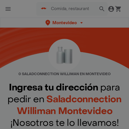
Montevideo
0 SALADCONNECTION WILLIMAN EN MONTEVIDEO
Ingresa tu dirección
para
pedir en
Saladconnection
Williman Montevideo
¡Nosotros te lo llevamos!