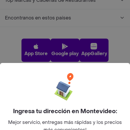
Top Marcas y Cadenas de Restaurantes
Encontranos en estos países
App Store
Google play
AppGallery
Pide tu comida favorita cerca de ti
Categorías
Ingresa tu dirección en Montevideo:
Unite a Rappi
Mejor servicio, entregas más rápidas y los precios
más convenientes!