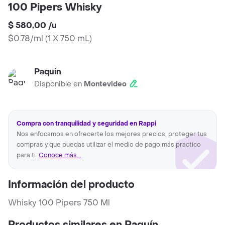
100 Pipers Whisky
$ 580,00
/
u
$0.78/ml
(
1 X 750 mL
)
Paquín
Disponible en
Montevideo
Compra con tranquilidad y seguridad en Rappi
Nos enfocamos en ofrecerte los mejores precios, proteger tus
compras y que puedas utilizar el medio de pago más practico
para ti.
Conoce más...
Información del producto
Whisky 100 Pipers 750 Ml