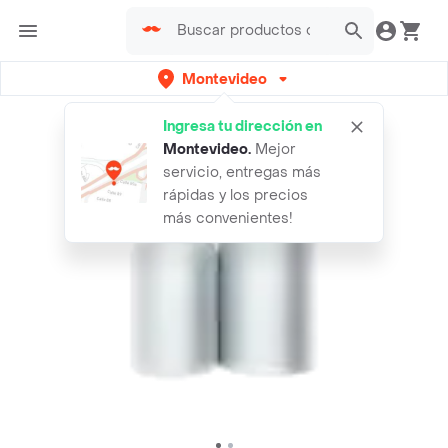
Montevideo
Ingresa tu dirección en
Montevideo
.
Mejor
servicio, entregas más
rápidas y los precios
más convenientes!