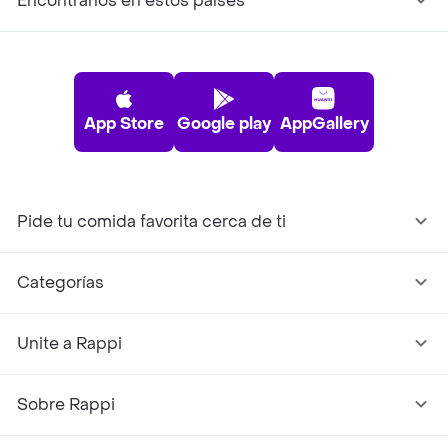
Encontranos en estos países
App Store
Google play
AppGallery
Pide tu comida favorita cerca de ti
Categorías
Unite a Rappi
Sobre Rappi