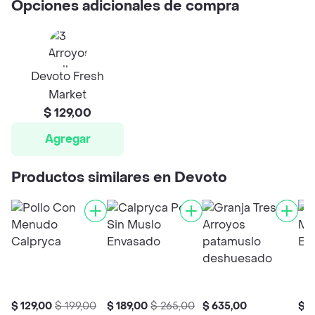
Opciones adicionales de compra
Devoto Fresh
Market
$ 129,00
Agregar
Productos similares en Devoto
$ 129,00
$ 199,00
$ 189,00
$ 265,00
$ 635,00
$ 1