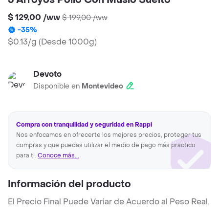
3 Arroyos Pollo Con Muslo Suelto
$ 129,00
/
ww
$ 199,00
/
ww
-
35
%
$0.13/g
(
Desde 1000g
)
Devoto
Disponible en
Montevideo
Compra con tranquilidad y seguridad en Rappi
Nos enfocamos en ofrecerte los mejores precios, proteger tus
compras y que puedas utilizar el medio de pago más practico
para ti.
Conoce más...
Información del producto
El Precio Final Puede Variar de Acuerdo al Peso Real.