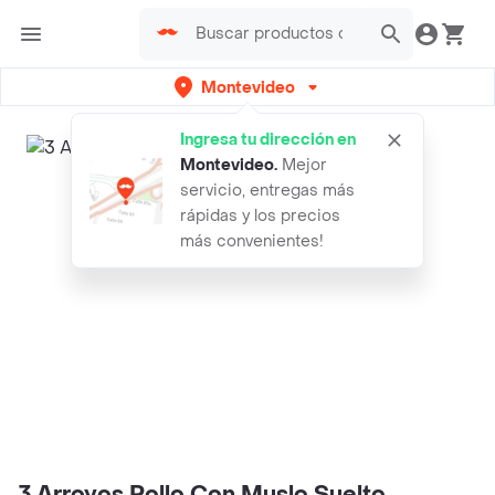
Montevideo
Ingresa tu dirección en
Montevideo
.
Mejor
servicio, entregas más
rápidas y los precios
más convenientes!