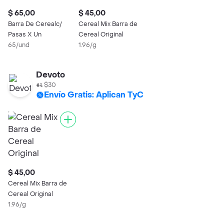
$ 65,00
$ 45,00
Barra De Cerealc/
Cereal Mix Barra de
Pasas X Un
Cereal Original
65/und
1.96/g
Devoto
$30
Envío Gratis: Aplican TyC
$ 45,00
Cereal Mix Barra de
Cereal Original
1.96/g