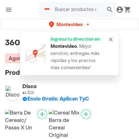
Montevideo
Ingresa tu dirección en
360 Barra de Cereal Artesanal
Montevideo
.
Mejor
servicio, entregas más
Agotado
rápidas y los precios
más convenientes!
Productos similares:
Disco
$25
Envío Gratis: Aplican TyC