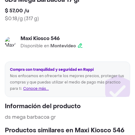
3Ds Mega Barbacoa 17 gr
$ 57,00
/
u
$0.18/g
(
317 g
)
Maxi Kiosco 546
Disponible en
Montevideo
Compra con tranquilidad y seguridad en Rappi
Nos enfocamos en ofrecerte los mejores precios, proteger tus
compras y que puedas utilizar el medio de pago más practico
para ti.
Conoce más...
Información del producto
ds mega barbacoa gr
Productos similares en Maxi Kiosco 546