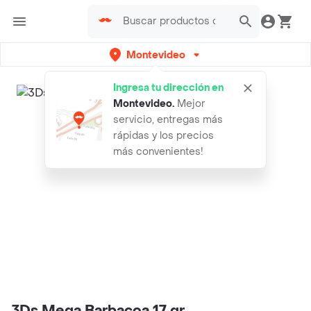
Montevideo
Ingresa tu dirección en
Montevideo
.
Mejor
servicio, entregas más
rápidas y los precios
más convenientes!