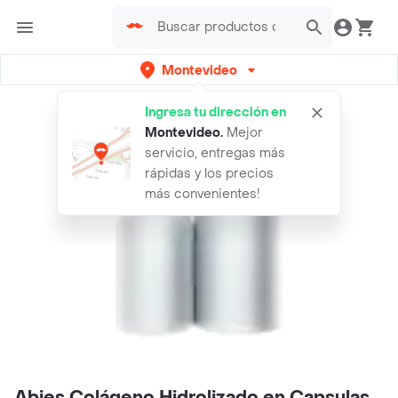
Montevideo
Ingresa tu dirección en
Montevideo
.
Mejor
servicio, entregas más
rápidas y los precios
más convenientes!