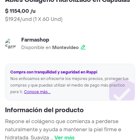
Abies Colágeno Hidrolizado en Capsulas
$ 1154,00
/
u
$19.24/und
(
1 X 60 Und
)
Farmashop
Disponible en
Montevideo
Compra con tranquilidad y seguridad en Rappi
Nos enfocamos en ofrecerte los mejores precios, proteger tus
compras y que puedas utilizar el medio de pago más practico
para ti.
Conoce más...
Información del producto
Repone el colágeno que comienza a perderse
naturalmente y ayuda a mantener la piel firme e
hidratada. Suaviza
...
Ver más