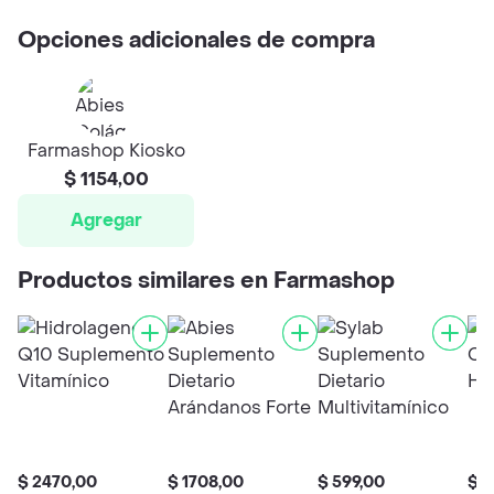
Opciones adicionales de compra
Farmashop Kiosko
$ 1154,00
Agregar
Productos similares en Farmashop
$ 2470,00
$ 1708,00
$ 599,00
$ 1