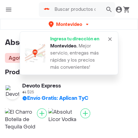
Montevideo
Ingresa tu dirección en
Absolut Vodka Petaca
Montevideo
.
Mejor
servicio, entregas más
Agotado
rápidas y los precios
más convenientes!
Productos similares:
Devoto Express
$25
Envío Gratis: Aplican TyC