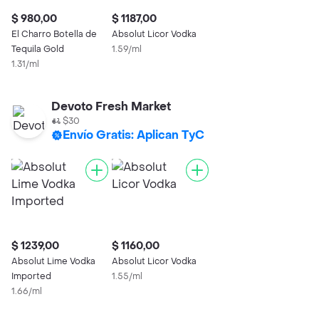
$ 980,00
$ 1187,00
El Charro Botella de
Absolut Licor Vodka
Tequila Gold
1.59/ml
1.31/ml
Devoto Fresh Market
$30
Envío Gratis: Aplican TyC
$ 1239,00
$ 1160,00
Absolut Lime Vodka
Absolut Licor Vodka
Imported
1.55/ml
1.66/ml