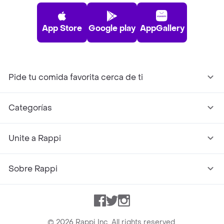
App Store
Google play
AppGallery
Pide tu comida favorita cerca de ti
Categorías
Unite a Rappi
Sobre Rappi
Facebook
Twitter
Instagram
©
2026
Rappi Inc. All rights reserved.