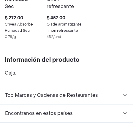
$ 272,00
$ 452,00
Crivea Absorbe
Glade aromatizante
Humedad Sec
limon refrescante
0.78/g
452/und
Información del producto
Caja.
Top Marcas y Cadenas de Restaurantes
Encontranos en estos países