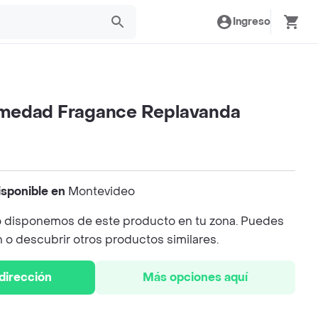
Ingreso
medad Fragance Replavanda
isponible en
Montevideo
 disponemos de este producto en tu zona. Puedes
n o descubrir otros productos similares.
 dirección
Más opciones aquí