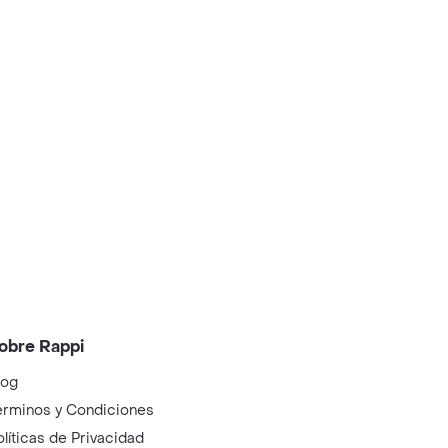
obre Rappi
log
érminos y Condiciones
olíticas de Privacidad