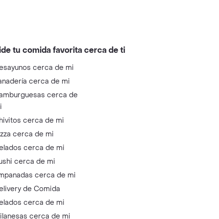
ide tu comida favorita cerca de ti
esayunos cerca de mi
anadería cerca de mi
amburguesas cerca de
i
hivitos cerca de mi
izza cerca de mi
elados cerca de mi
ushi cerca de mi
mpanadas cerca de mi
elivery de Comida
elados cerca de mi
ilanesas cerca de mi