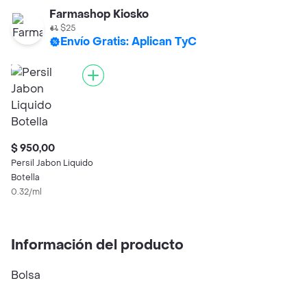
Farmashop Kiosko
$25
Envío Gratis: Aplican TyC
$ 950,00
Persil Jabon Liquido
Botella
0.32/ml
Información del producto
Bolsa