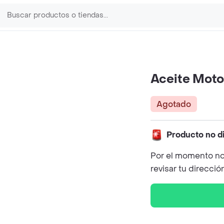
Aceite Motoc
Agotado
Producto no d
Por el momento no
revisar tu direcció