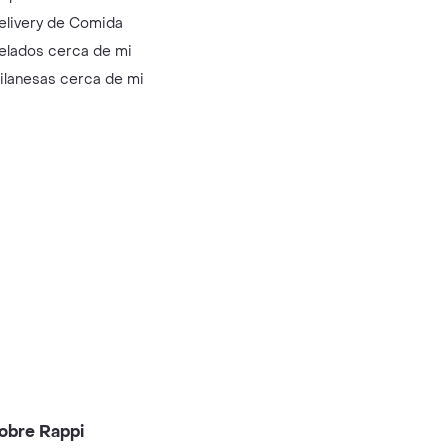
elivery de Comida
elados cerca de mi
ilanesas cerca de mi
obre Rappi