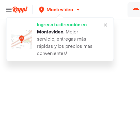
Montevideo
Ingresa tu dirección en
Rappi
aceite motocicleta roshfrans 2t tc
Montevideo
.
Mejor
servicio, entregas más
rápidas y los precios más
convenientes!