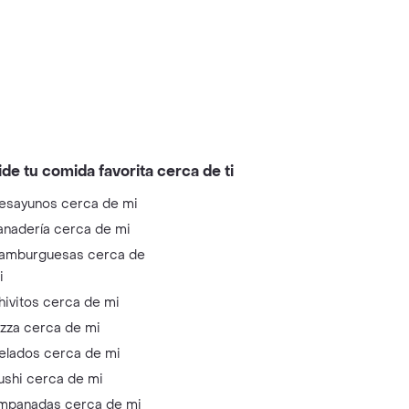
ide tu comida favorita cerca de ti
esayunos cerca de mi
anadería cerca de mi
amburguesas cerca de
i
hivitos cerca de mi
izza cerca de mi
elados cerca de mi
ushi cerca de mi
mpanadas cerca de mi