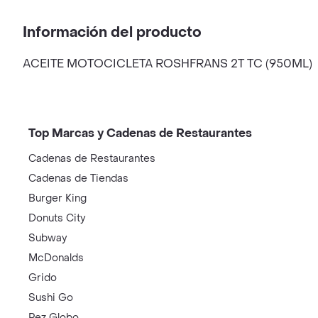
Información del producto
ACEITE MOTOCICLETA ROSHFRANS 2T TC (950ML)
Top Marcas y Cadenas de Restaurantes
Cadenas de Restaurantes
Cadenas de Tiendas
Burger King
Donuts City
Subway
McDonalds
Grido
Sushi Go
Pez Globo