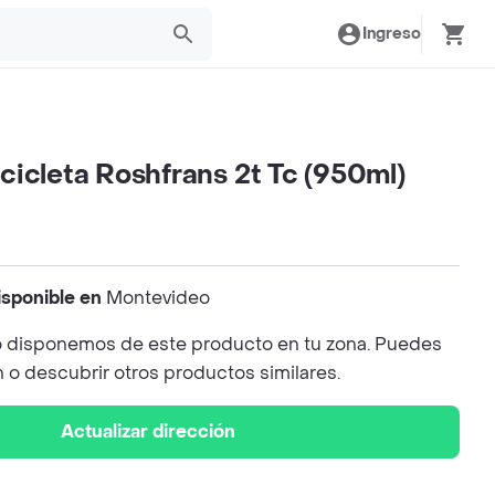
Ingreso
icleta Roshfrans 2t Tc (950ml)
isponible en
Montevideo
 disponemos de este producto en tu zona. Puedes
n o descubrir otros productos similares.
Actualizar dirección