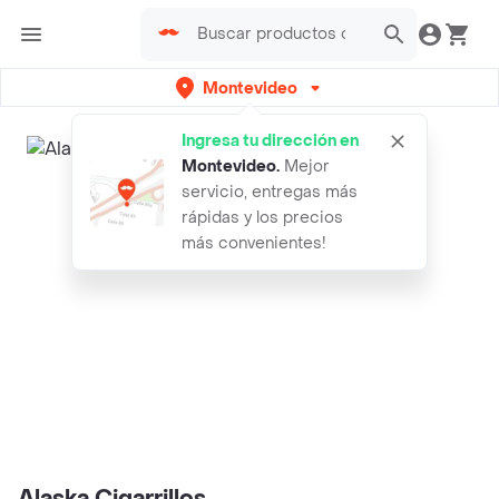
Montevideo
Ingresa tu dirección en
Montevideo
.
Mejor
servicio, entregas más
rápidas y los precios
más convenientes!