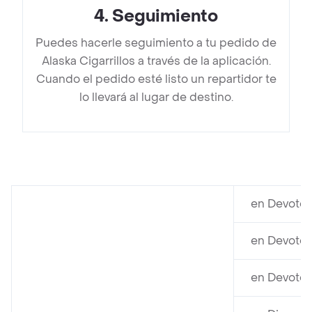
4
.
Seguimiento
Puedes hacerle seguimiento a tu pedido de
Alaska Cigarrillos a través de la aplicación.
Cuando el pedido esté listo un repartidor te
lo llevará al lugar de destino.
en Devoto 
en Devoto 
en Devoto 