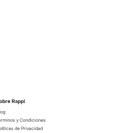
obre Rappi
log
érminos y Condiciones
olíticas de Privacidad