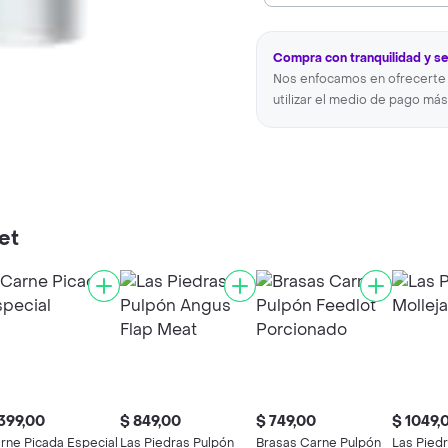
Compra con tranquilidad y s
Nos enfocamos en ofrecerte 
utilizar el medio de pago más
et
399,00
$ 849,00
$ 749,00
$ 1049,
rne Picada Especial
Las Piedras Pulpón
Brasas Carne Pulpón
Las Piedr