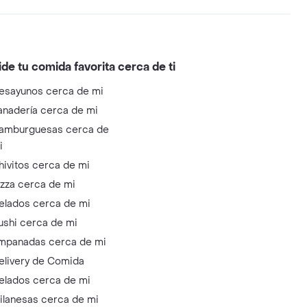
ide tu comida favorita cerca de ti
esayunos cerca de mi
anadería cerca de mi
amburguesas cerca de
i
hivitos cerca de mi
izza cerca de mi
elados cerca de mi
ushi cerca de mi
mpanadas cerca de mi
elivery de Comida
elados cerca de mi
ilanesas cerca de mi