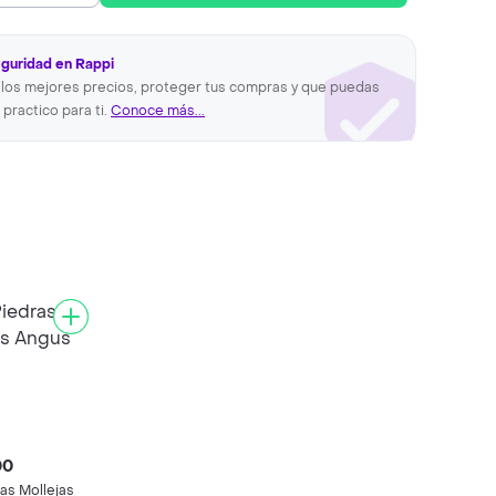
eguridad en Rappi
los mejores precios, proteger tus compras y que puedas
 practico para ti.
Conoce más...
00
as Mollejas