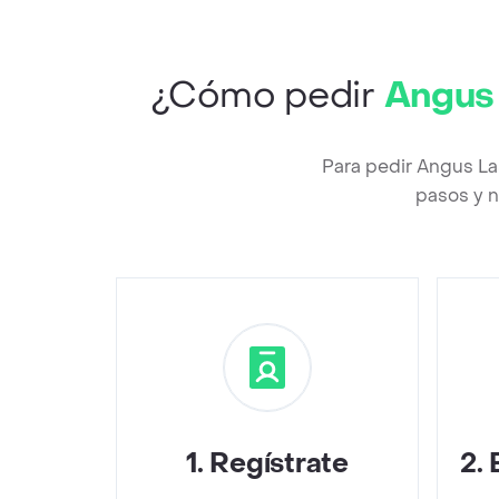
¿Cómo pedir
Angus 
Para pedir Angus La
pasos y n
1
.
Regístrate
2
.