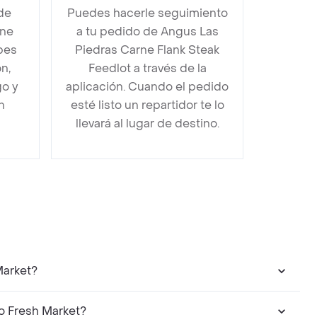
de
Puedes hacerle seguimiento
rne
a tu pedido de Angus Las
bes
Piedras Carne Flank Steak
n,
Feedlot a través de la
go y
aplicación. Cuando el pedido
n
esté listo un repartidor te lo
llevará al lugar de destino.
Market?
o Fresh Market?