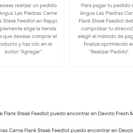
deseas realizar un pedido
Para pagar tu pedido 
Angus Las Piedras Carne
Angus Las Piedras Ca
k Steak Feedlot en Rappi,
Flank Steak Feedlot de
plemente elige la tienda
comprobar tu direcció
la que deseas comprar el
elegir el método de pa
oducto y haz clic en el
finaliza oprimiendo e
botón “Agregar”.
“Realizar Pedido”.
e Flank Steak Feedlot puedo encontrar en Devoto Fresh 
as Carne Flank Steak Feedlot puedo encontrar en Devot