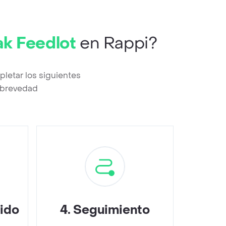
ak Feedlot
en Rappi?
letar los siguientes
a brevedad
dido
4
.
Seguimiento