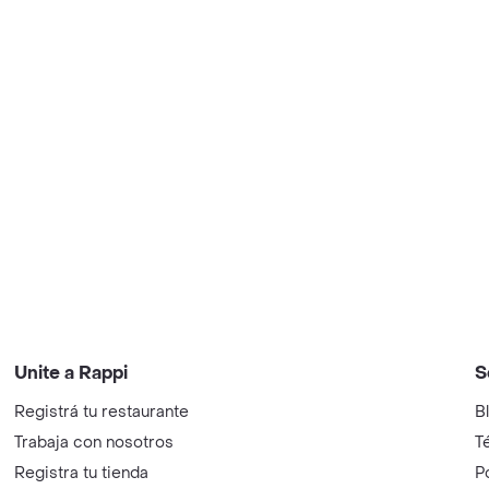
Unite a Rappi
S
Registrá tu restaurante
B
Trabaja con nosotros
T
Registra tu tienda
P