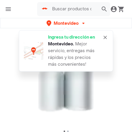
Montevideo
Ingresa tu dirección en
Montevideo
.
Mejor
servicio, entregas más
rápidas y los precios
más convenientes!