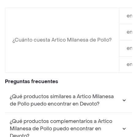
en D
en D
¿Cuánto cuesta Artico Milanesa de Pollo?
en D
en D
Preguntas frecuentes
¿Qué productos similares a Artico Milanesa
de Pollo puedo encontrar en Devoto?
¿Qué productos complementarios a Artico
Milanesa de Pollo puedo encontrar en
Devoto?