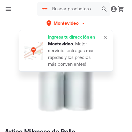
Montevideo
Ingresa tu dirección en
Montevideo
.
Mejor
servicio, entregas más
rápidas y los precios
más convenientes!