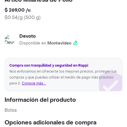
Artico Milanesa de Pollo
$ 269,00
/
u
$0.54/g
(
500 g
)
Devoto
Disponible en
Montevideo
Compra con tranquilidad y seguridad en Rappi
Nos enfocamos en ofrecerte los mejores precios, proteger tus
compras y que puedas utilizar el medio de pago más practico
para ti.
Conoce más...
Información del producto
Bolsa
Opciones adicionales de compra