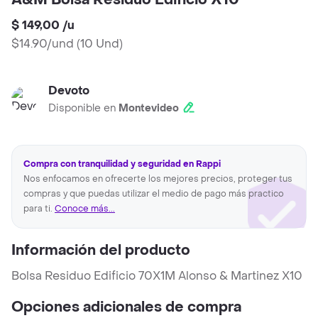
A&M Bolsa Residuo Edificio X10
$ 149,00
/
u
$14.90/und
(
10 Und
)
Devoto
Disponible en
Montevideo
Compra con tranquilidad y seguridad en Rappi
Nos enfocamos en ofrecerte los mejores precios, proteger tus
compras y que puedas utilizar el medio de pago más practico
para ti.
Conoce más...
Información del producto
Bolsa Residuo Edificio 70X1M Alonso & Martinez X10
Opciones adicionales de compra