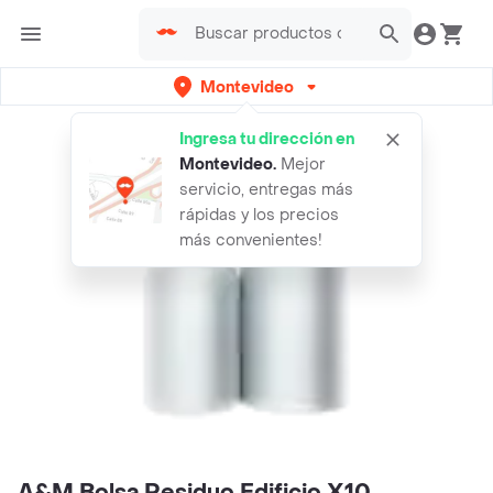
Montevideo
Ingresa tu dirección en
Montevideo
.
Mejor
servicio, entregas más
rápidas y los precios
más convenientes!