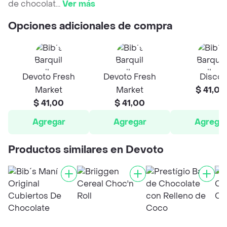
de chocolat
...
Ver más
Opciones adicionales de compra
Devoto Fresh
Devoto Fresh
Disco
Market
Market
$ 41,00
$ 41,00
$ 41,00
Agregar
Agregar
Agrega
Productos similares en Devoto