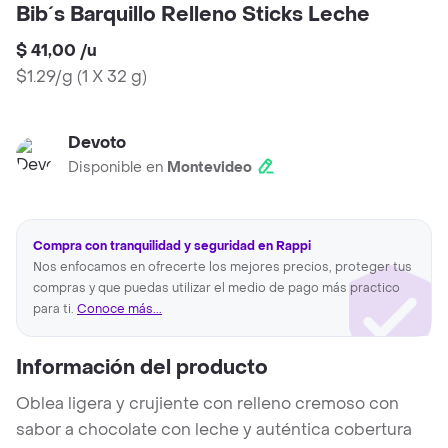
Bib´s Barquillo Relleno Sticks Leche
$ 41,00
/
u
$1.29/g
(
1 X 32 g
)
Devoto
Disponible en
Montevideo
Compra con tranquilidad y seguridad en Rappi
Nos enfocamos en ofrecerte los mejores precios, proteger tus
compras y que puedas utilizar el medio de pago más practico
para ti.
Conoce más...
Información del producto
Oblea ligera y crujiente con relleno cremoso con
sabor a chocolate con leche y auténtica cobertura