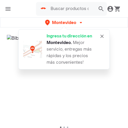
Montevideo
Ingresa tu dirección en
Montevideo
.
Mejor
servicio, entregas más
rápidas y los precios
más convenientes!