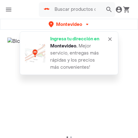
Montevideo
Ingresa tu dirección en
Montevideo
.
Mejor
servicio, entregas más
rápidas y los precios
más convenientes!