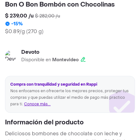
Bon O Bon Bombón con Chocolinas
$ 239,00
/
u
$ 282,00
/
u
-
15
%
$0.89/g
(
270 g
)
Devoto
Disponible en
Montevideo
Compra con tranquilidad y seguridad en Rappi
Nos enfocamos en ofrecerte los mejores precios, proteger tus
compras y que puedas utilizar el medio de pago más practico
para ti.
Conoce más...
Información del producto
Deliciosos bombones de chocolate con leche y