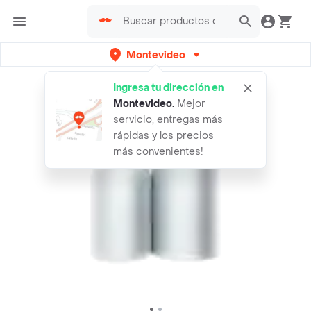
Montevideo
Ingresa tu dirección en
Montevideo
.
Mejor
servicio, entregas más
rápidas y los precios
más convenientes!