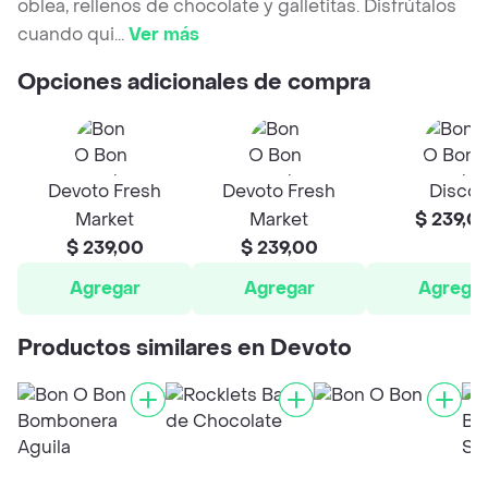
oblea, rellenos de chocolate y galletitas. Disfrútalos
cuando qui
...
Ver más
Opciones adicionales de compra
Devoto Fresh
Devoto Fresh
Disco
Market
Market
$ 239,0
$ 239,00
$ 239,00
Agregar
Agregar
Agrega
Productos similares en Devoto