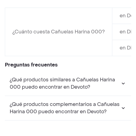
en Dev
¿Cuánto cuesta Cañuelas Harina 000?
en Dis
en Dis
Preguntas frecuentes
¿Qué productos similares a Cañuelas Harina
000 puedo encontrar en Devoto?
¿Qué productos complementarios a Cañuelas
Harina 000 puedo encontrar en Devoto?