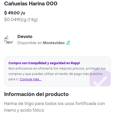
Cañuelas Harina 000
$ 49,00
/
u
$0.0490/g
(
1 Kg
)
Devoto
Disponible en
Montevideo
Compra con tranquilidad y seguridad en Rappi
Nos enfocamos en ofrecerte los mejores precios, proteger tus
compras y que puedas utilizar el medio de pago más practico
para ti.
Conoce más...
Información del producto
Harina de trigo para todos los usos fortificada con
hierro y acido fólico.