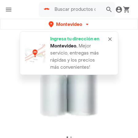
Montevideo
Ingresa tu dirección en
Montevideo
.
Mejor
servicio, entregas más
rápidas y los precios
más convenientes!