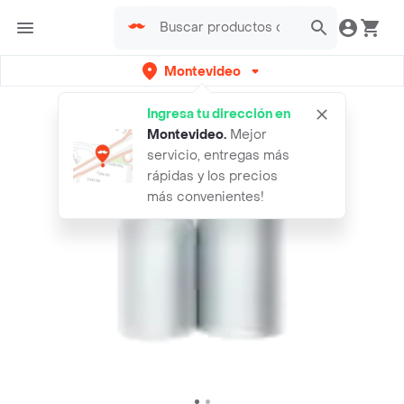
Montevideo
Ingresa tu dirección en
Montevideo
.
Mejor
servicio, entregas más
rápidas y los precios
más convenientes!