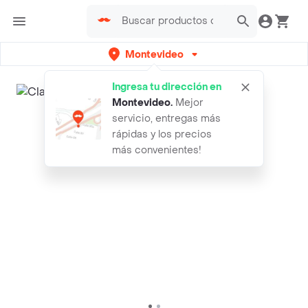
Montevideo
Ingresa tu dirección en
Montevideo
.
Mejor
servicio, entregas más
rápidas y los precios
más convenientes!