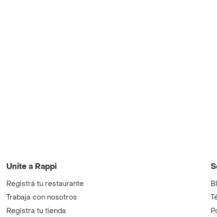
Unite a Rappi
S
Registrá tu restaurante
B
Trabaja con nosotros
T
Registra tu tienda
P