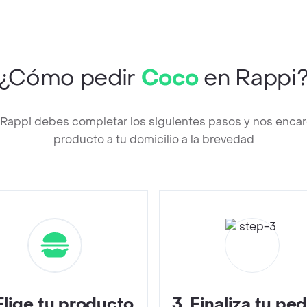
¿Cómo pedir
Coco
en Rappi
Rappi debes completar los siguientes pasos y nos encar
producto a tu domicilio a la brevedad
Elige tu producto
3
.
Finaliza tu pe