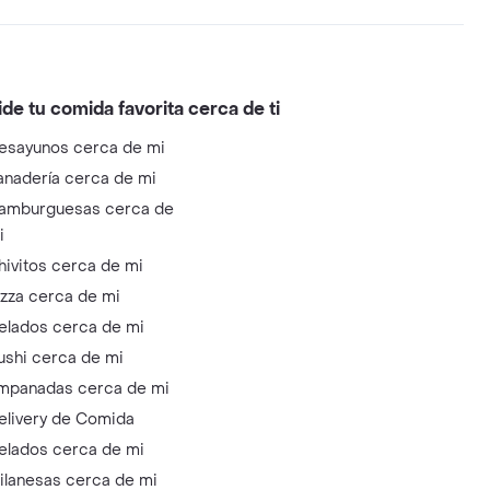
ide tu comida favorita cerca de ti
esayunos cerca de mi
anadería cerca de mi
amburguesas cerca de
i
hivitos cerca de mi
izza cerca de mi
elados cerca de mi
ushi cerca de mi
mpanadas cerca de mi
elivery de Comida
elados cerca de mi
ilanesas cerca de mi