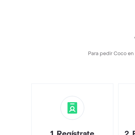
Para pedir Coco en 
1
.
Regístrate
2
.