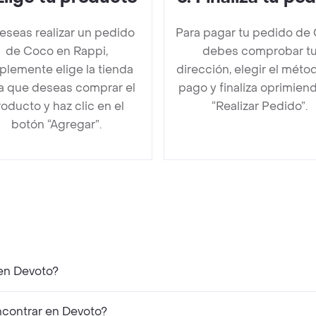
deseas realizar un pedido
Para pagar tu pedido de
de Coco en Rappi,
debes comprobar t
plemente elige la tienda
dirección, elegir el méto
la que deseas comprar el
pago y finaliza oprimien
oducto y haz clic en el
“Realizar Pedido”.
botón “Agregar”.
en Devoto?
contrar en Devoto?