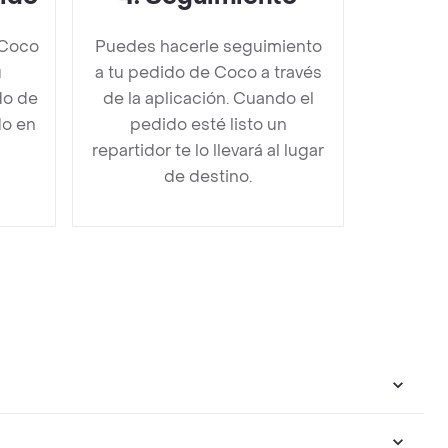
 Coco
Puedes hacerle seguimiento
u
a tu pedido de Coco a través
do de
de la aplicación. Cuando el
do en
pedido esté listo un
repartidor te lo llevará al lugar
de destino.