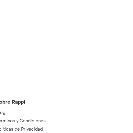
obre Rappi
log
érminos y Condiciones
olíticas de Privacidad