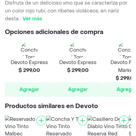
Disfruta de un delicioso vino que se caracteriza por
un color rojo rubí, con ribetes violáceos, en nariz
desta
...
Ver más
Opciones adicionales de compra
Devoto Express
Devoto Express
Devoto Fr
$ 299,00
$ 299,00
Market
$ 299,0
Agregar
Agregar
Agrega
Productos similares en Devoto