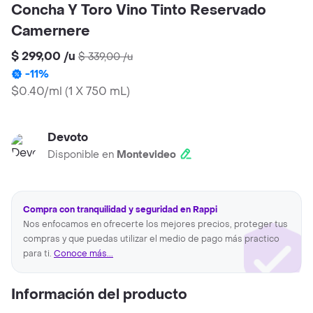
Concha Y Toro Vino Tinto Reservado
Camernere
$ 299,00
/
u
$ 339,00
/
u
-
11
%
$0.40/ml
(
1 X 750 mL
)
Devoto
Disponible en
Montevideo
Compra con tranquilidad y seguridad en Rappi
Nos enfocamos en ofrecerte los mejores precios, proteger tus
compras y que puedas utilizar el medio de pago más practico
para ti.
Conoce más...
Información del producto