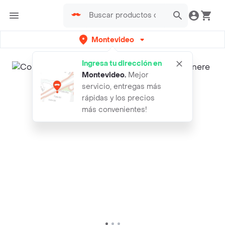
Montevideo
Ingresa tu dirección en
Montevideo
.
Mejor
servicio, entregas más
rápidas y los precios
más convenientes!