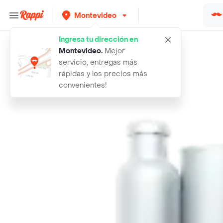
Montevideo
Ingresa tu dirección en
Búsquedas relacionadas:
Res
Montevideo
.
Mejor
servicio, entregas más
Rappi
costilla sin lomo
rápidas y los precios más
convenientes!