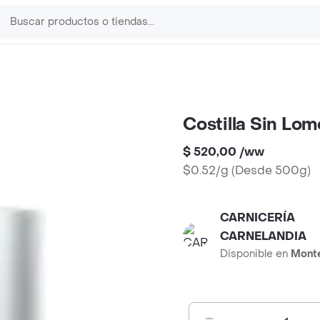
Costilla Sin Lom
$ 520,00
/
ww
$0.52/g
(
Desde 500g
)
CARNICERÍA
CARNELANDIA
Disponible en
Mont