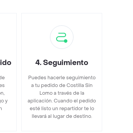
dido
4
.
Seguimiento
de
Puedes hacerle seguimiento
es
a tu pedido de Costilla Sin
n,
Lomo a través de la
go y
aplicación. Cuando el pedido
n
esté listo un repartidor te lo
llevará al lugar de destino.