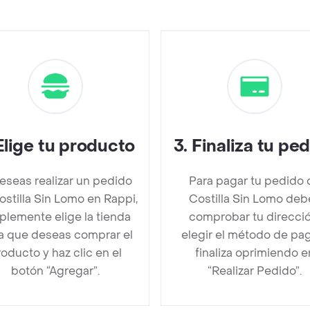
Elige tu producto
3
.
Finaliza tu pe
deseas realizar un pedido
Para pagar tu pedido 
ostilla Sin Lomo en Rappi,
Costilla Sin Lomo deb
plemente elige la tienda
comprobar tu direcció
la que deseas comprar el
elegir el método de pa
oducto y haz clic en el
finaliza oprimiendo e
botón “Agregar”.
“Realizar Pedido”.