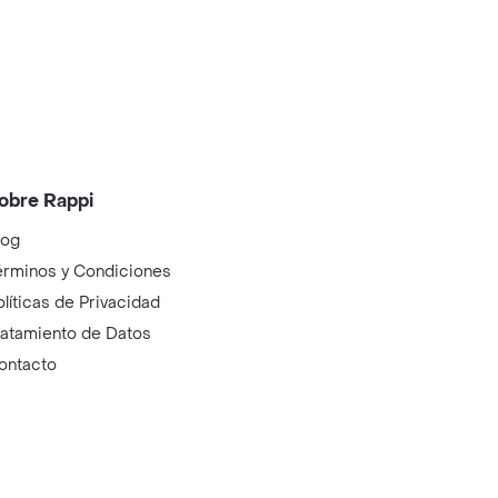
obre Rappi
log
érminos y Condiciones
olíticas de Privacidad
ratamiento de Datos
ontacto