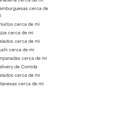
anadería cerca de mi
amburguesas cerca de
i
hivitos cerca de mi
izza cerca de mi
elados cerca de mi
ushi cerca de mi
mpanadas cerca de mi
elivery de Comida
elados cerca de mi
ilanesas cerca de mi