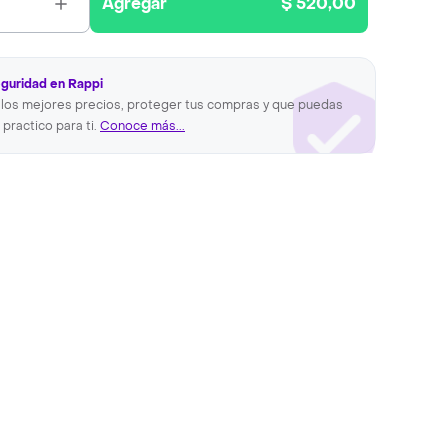
Agregar
$ 520,00
eguridad en Rappi
los mejores precios, proteger tus compras y que puedas
 practico para ti.
Conoce más...