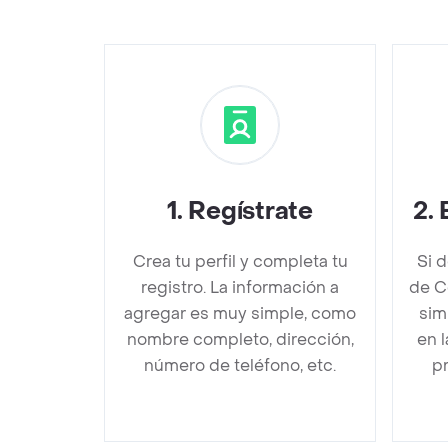
1
.
Regístrate
2
.
Crea tu perfil y completa tu
Si 
registro. La información a
de C
agregar es muy simple, como
sim
nombre completo, dirección,
en 
número de teléfono, etc.
pr