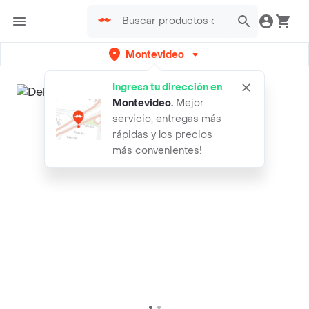
Montevideo
Ingresa tu dirección en
Montevideo
.
Mejor
servicio, entregas más
rápidas y los precios
más convenientes!