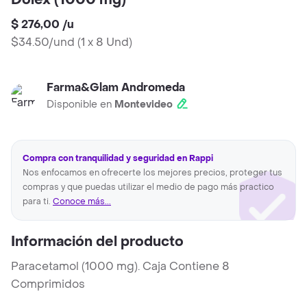
Dolex (1000 mg)
$ 276,00
/
u
$34.50/und
(
1 x 8 Und
)
Farma&Glam Andromeda
Disponible en
Montevideo
Compra con tranquilidad y seguridad en Rappi
Nos enfocamos en ofrecerte los mejores precios, proteger tus
compras y que puedas utilizar el medio de pago más practico
para ti.
Conoce más...
Información del producto
Paracetamol (1000 mg). Caja Contiene 8
Comprimidos