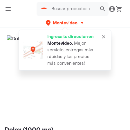
Montevideo
Ingresa tu dirección en
Montevideo
.
Mejor
servicio, entregas más
rápidas y los precios
más convenientes!