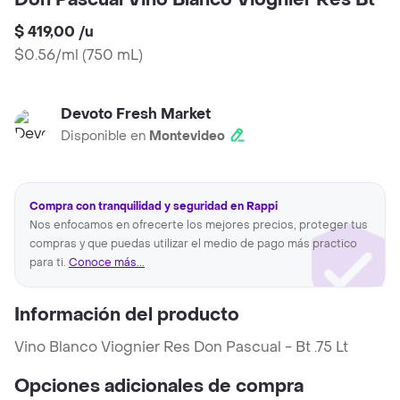
Don Pascual Vino Blanco Viognier Res Bt
$ 419,00
/
u
$0.56/ml
(
750 mL
)
Devoto Fresh Market
Disponible en
Montevideo
Compra con tranquilidad y seguridad en Rappi
Nos enfocamos en ofrecerte los mejores precios, proteger tus
compras y que puedas utilizar el medio de pago más practico
para ti.
Conoce más...
Información del producto
Vino Blanco Viognier Res Don Pascual - Bt .75 Lt
Opciones adicionales de compra