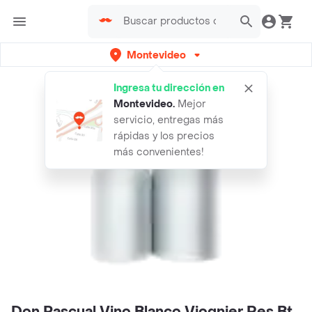
Montevideo
Ingresa tu dirección en
Montevideo
.
Mejor
servicio, entregas más
rápidas y los precios
más convenientes!