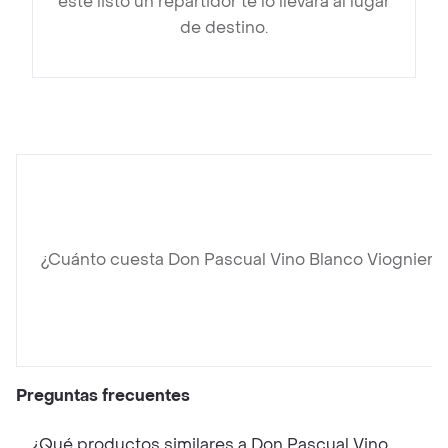
esté listo un repartidor te lo llevará al lugar
de destino.
¿Cuánto cuesta Don Pascual Vino Blanco Viognier R
Preguntas frecuentes
¿Qué productos similares a Don Pascual Vino