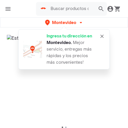
Montevideo
Ingresa tu dirección en
Montevideo
.
Mejor
servicio, entregas más
rápidas y los precios
más convenientes!