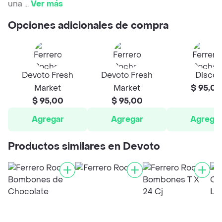
una
...
Ver más
Opciones adicionales de compra
Devoto Fresh
Devoto Fresh
Disco
Market
Market
$ 95,00
$ 95,00
$ 95,00
Agregar
Agregar
Agrega
Productos similares en Devoto