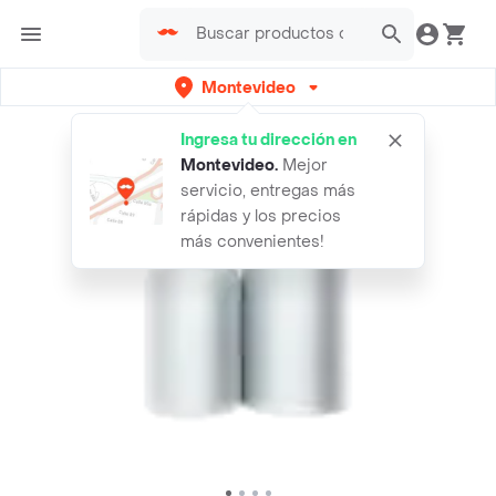
Montevideo
Ingresa tu dirección en
Montevideo
.
Mejor
servicio, entregas más
rápidas y los precios
más convenientes!