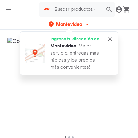
Montevideo
Ingresa tu dirección en
Montevideo
.
Mejor
servicio, entregas más
rápidas y los precios
más convenientes!