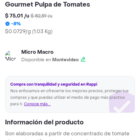
Gourmet Pulpa de Tomates
$ 75,01
/
u
$ 82,39
/
u
-
8
%
$0.0729/g
(
1.03 Kg
)
Micro Macro
Disponible en
Montevideo
Compra con tranquilidad y seguridad en Rappi
Nos enfocamos en ofrecerte los mejores precios, proteger tus
compras y que puedas utilizar el medio de pago más practico
para ti.
Conoce más...
Información del producto
Son elaboradas a partir de concentrado de tomate