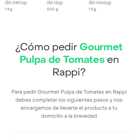
(
$0.0401/g
)
(
$0.13/g
)
(
$0.0562/g
)
1 Kg
500 g
1 Kg
¿Cómo pedir
Gourmet
Pulpa de Tomates
en
Rappi?
Para pedir Gourmet Pulpa de Tomates en Rappi
debes completar los siguientes pasos y nos
encargamos de llevarte el producto a tu
domicilio a la brevedad