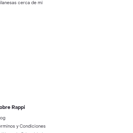
ilanesas cerca de mi
obre Rappi
log
érminos y Condiciones