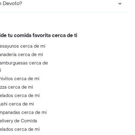
n Devoto?
ide tu comida favorita cerca de ti
esayunos cerca de mi
anadería cerca de mi
amburguesas cerca de
i
hivitos cerca de mi
izza cerca de mi
elados cerca de mi
ushi cerca de mi
mpanadas cerca de mi
elivery de Comida
elados cerca de mi