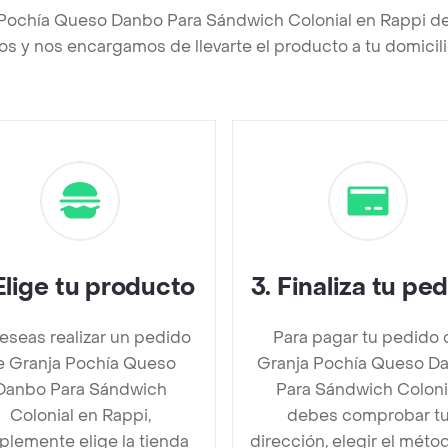
 Pochía Queso Danbo Para Sándwich Colonial en Rappi d
os y nos encargamos de llevarte el producto a tu domicili
Elige tu producto
3
.
Finaliza tu pe
deseas realizar un pedido
Para pagar tu pedido 
e Granja Pochía Queso
Granja Pochía Queso D
Danbo Para Sándwich
Para Sándwich Coloni
Colonial en Rappi,
debes comprobar t
plemente elige la tienda
dirección, elegir el méto