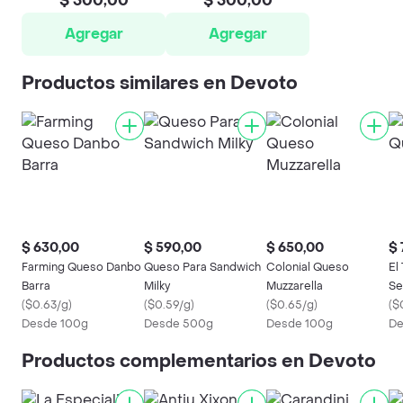
$ 500,00
$ 500,00
Agregar
Agregar
Productos similares en Devoto
$ 630,00
$ 590,00
$ 650,00
$ 
Farming Queso Danbo
Queso Para Sandwich
Colonial Queso
El
Barra
Milky
Muzzarella
Se
(
$0.63/g
)
(
$0.59/g
)
(
$0.65/g
)
(
$
Desde 100g
Desde 500g
Desde 100g
De
Productos complementarios en Devoto