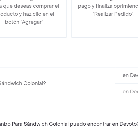
la que deseas comprar el
pago y finaliza oprimien
oducto y haz clic en el
“Realizar Pedido”.
botón “Agregar”.
en De
Sándwich Colonial?
en De
anbo Para Sándwich Colonial puedo encontrar en Devoto