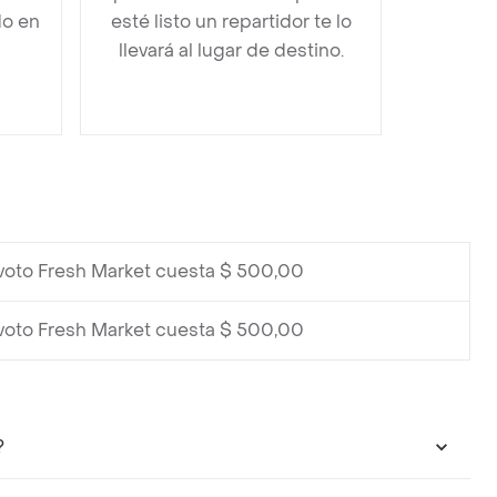
do en
esté listo un repartidor te lo
llevará al lugar de destino.
voto Fresh Market cuesta $ 500,00
voto Fresh Market cuesta $ 500,00
?