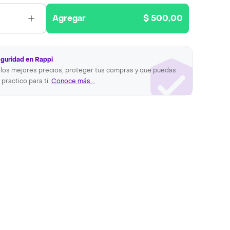
Agregar
$ 500,00
eguridad en Rappi
los mejores precios, proteger tus compras y que puedas
 practico para ti.
Conoce más...