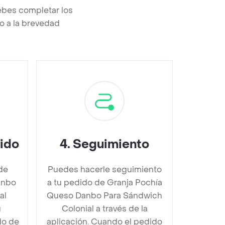
ebes completar los
o a la brevedad
dido
4
.
Seguimiento
de
Puedes hacerle seguimiento
anbo
a tu pedido de Granja Pochía
al
Queso Danbo Para Sándwich
u
Colonial a través de la
do de
aplicación. Cuando el pedido