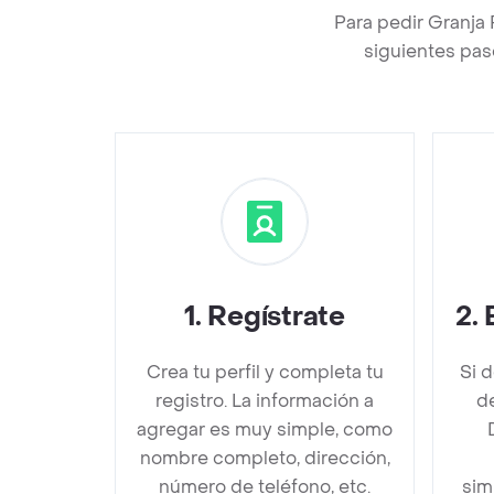
Para pedir Granja
siguientes pas
1
.
Regístrate
2
.
Crea tu perfil y completa tu
Si 
registro. La información a
d
agregar es muy simple, como
nombre completo, dirección,
número de teléfono, etc.
sim