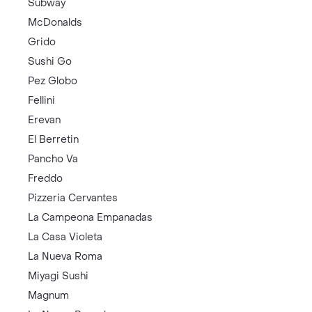
Subway
McDonalds
Grido
Sushi Go
Pez Globo
Fellini
Erevan
El Berretin
Pancho Va
Freddo
Pizzeria Cervantes
La Campeona Empanadas
La Casa Violeta
La Nueva Roma
Miyagi Sushi
Magnum