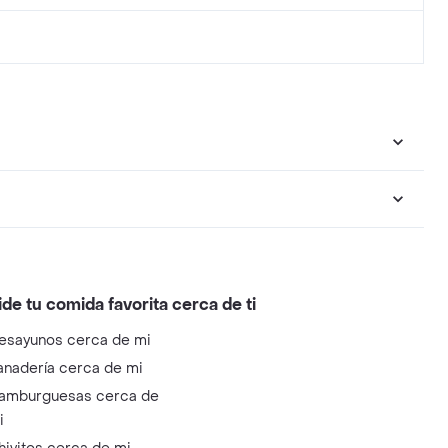
ide tu comida favorita cerca de ti
esayunos cerca de mi
anadería cerca de mi
amburguesas cerca de
i