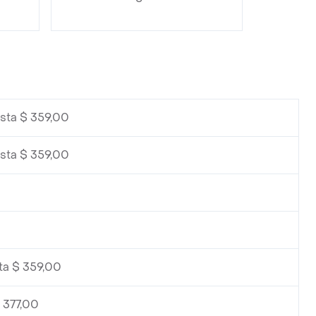
sta $ 359,00
sta $ 359,00
ta $ 359,00
 377,00