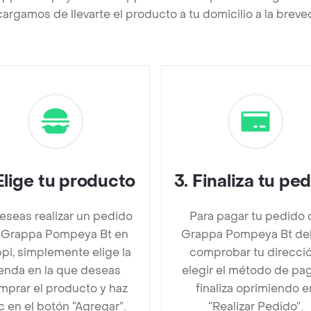
argamos de llevarte el producto a tu domicilio a la brev
Elige tu producto
3
.
Finaliza tu pe
deseas realizar un pedido
Para pagar tu pedido 
 Grappa Pompeya Bt en
Grappa Pompeya Bt de
pi, simplemente elige la
comprobar tu direcció
ienda en la que deseas
elegir el método de pa
mprar el producto y haz
finaliza oprimiendo e
ic en el botón “Agregar”.
“Realizar Pedido”.