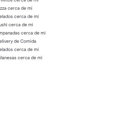
hivitos cerca de mi
izza cerca de mi
elados cerca de mi
ushi cerca de mi
mpanadas cerca de mi
elivery de Comida
elados cerca de mi
ilanesas cerca de mi