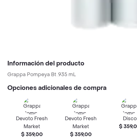
Información del producto
Grappa Pompeya Bt .935 mL
Opciones adicionales de compra
Devoto Fresh
Devoto Fresh
Disco
Market
Market
$ 359,
$ 359,00
$ 359,00