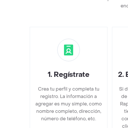
enc
1
.
Regístrate
2
.
Crea tu perfil y completa tu
Si 
registro. La información a
de
agregar es muy simple, como
Rap
nombre completo, dirección,
t
número de teléfono, etc.
co
cl