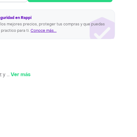
eguridad en Rappi
los mejores precios, proteger tus compras y que puedas
 practico para ti.
Conoce más...
z y
...
Ver más