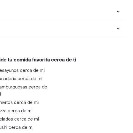
ide tu comida favorita cerca de ti
esayunos cerca de mi
anadería cerca de mi
amburguesas cerca de
i
hivitos cerca de mi
izza cerca de mi
elados cerca de mi
ushi cerca de mi