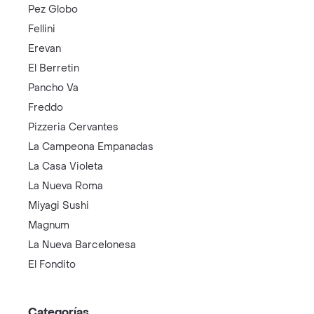
Pez Globo
Fellini
Erevan
El Berretin
Pancho Va
Freddo
Pizzeria Cervantes
La Campeona Empanadas
La Casa Violeta
La Nueva Roma
Miyagi Sushi
Magnum
La Nueva Barcelonesa
El Fondito
Categorías