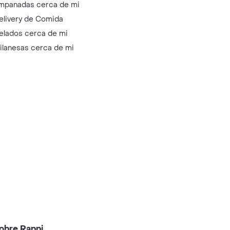
mpanadas cerca de mi
elivery de Comida
elados cerca de mi
ilanesas cerca de mi
obre Rappi