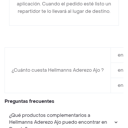
aplicación. Cuando el pedido esté listo un
repartidor te lo llevará al lugar de destino.
en D
¿Cuánto cuesta Hellmanns Aderezo Ajo ?
en D
en D
Preguntas frecuentes
¿Qué productos complementarios a
Hellmanns Aderezo Ajo puedo encontrar en