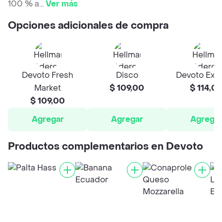
100 % a
...
Ver más
Opciones adicionales de compra
Devoto Fresh
Disco
Devoto Exp
Market
$ 109,00
$ 114,0
$ 109,00
Agregar
Agregar
Agrega
Productos complementarios en Devoto