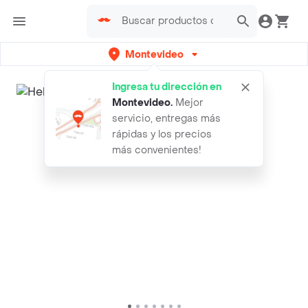
Montevideo
Ingresa tu dirección en
Montevideo
.
Mejor
servicio, entregas más
rápidas y los precios
más convenientes!