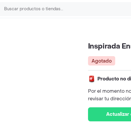
Inspirada E
Agotado
Producto no d
Por el momento no
revisar tu direcció
Actualizar