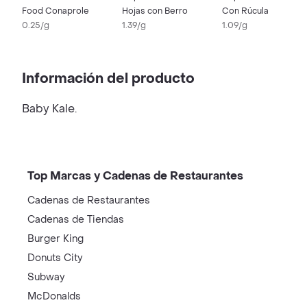
Food Conaprole
Hojas con Berro
Con Rúcula
0.25/g
1.39/g
1.09/g
Información del producto
Baby Kale.
Top Marcas y Cadenas de Restaurantes
Cadenas de Restaurantes
Cadenas de Tiendas
Burger King
Donuts City
Subway
McDonalds