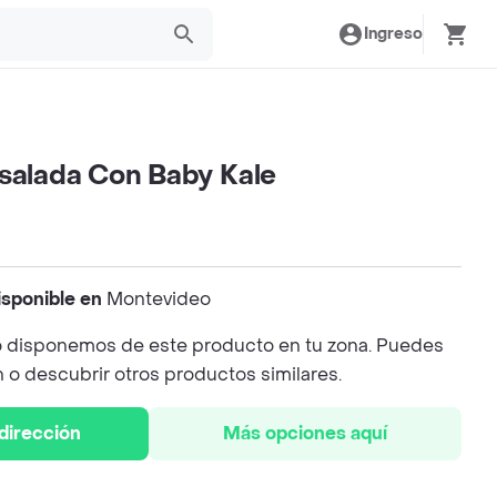
Ingreso
nsalada Con Baby Kale
isponible en
Montevideo
 disponemos de este producto en tu zona. Puedes
n o descubrir otros productos similares.
 dirección
Más opciones aquí