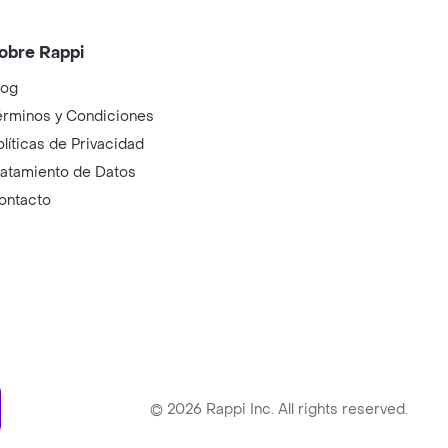
obre Rappi
log
érminos y Condiciones
olíticas de Privacidad
ratamiento de Datos
ontacto
ry
©
2026
Rappi Inc. All rights reserved.