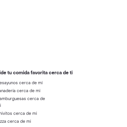
ide tu comida favorita cerca de ti
esayunos cerca de mi
anadería cerca de mi
amburguesas cerca de
i
hivitos cerca de mi
izza cerca de mi