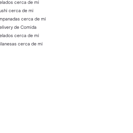
elados cerca de mi
ushi cerca de mi
mpanadas cerca de mi
elivery de Comida
elados cerca de mi
ilanesas cerca de mi