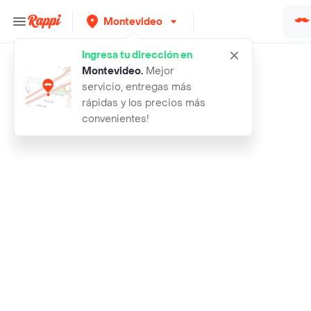
Montevideo
Ingresa tu dirección en
Rappi
inspirada ensalada con baby kale
Montevideo
.
Mejor
servicio, entregas más
rápidas y los precios más
convenientes!