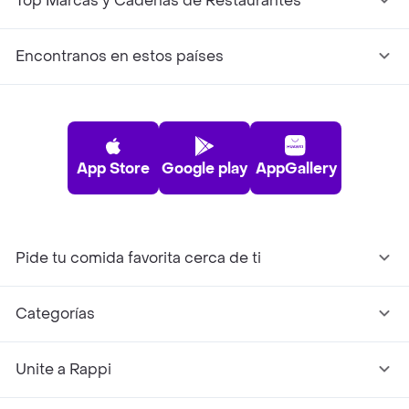
Top Marcas y Cadenas de Restaurantes
Encontranos en estos países
App Store
Google play
AppGallery
Pide tu comida favorita cerca de ti
Categorías
Unite a Rappi