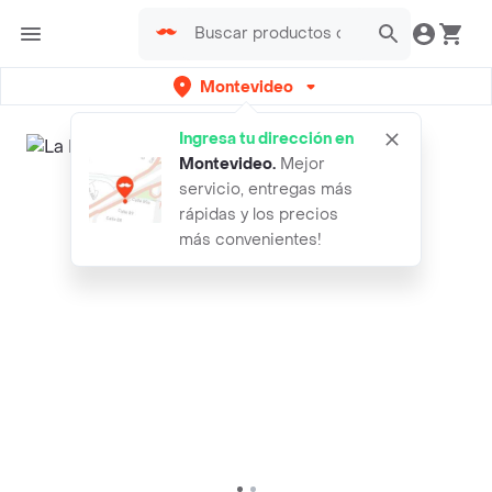
Montevideo
Ingresa tu dirección en
Montevideo
.
Mejor
servicio, entregas más
rápidas y los precios
más convenientes!